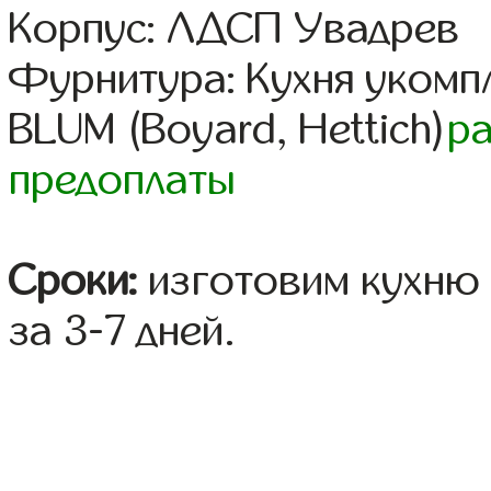
Корпус: ЛДСП Увадрев
Фурнитура: Кухня уком
BLUM (Boyard, Hettich)
р
предоплаты
Сроки:
изготовим кухню 
за 3-7 дней.