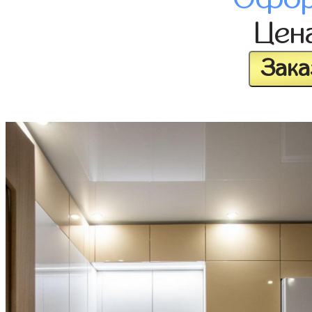
Цен
Зака