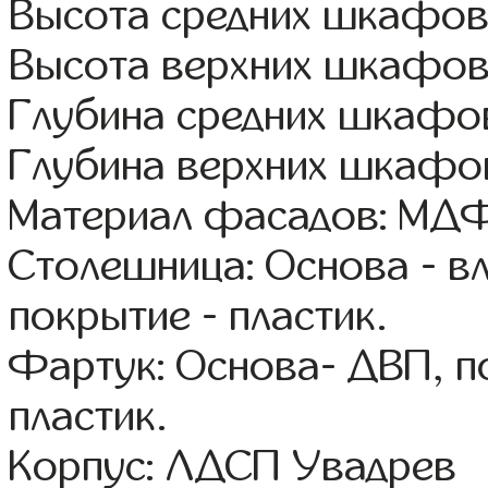
Высота средних шкафов
Высота верхних шкафов
Глубина средних шкафов
Глубина верхних шкафов
Материал фасадов: МДФ
Столешница: Основа - в
покрытие - пластик.
Фартук: Основа- ДВП, п
пластик.
Корпус: ЛДСП Увадрев