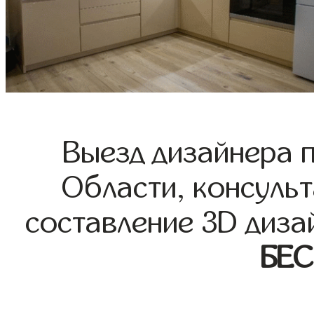
Выезд дизайнера 
Области, консульт
составление 3D диза
БЕ