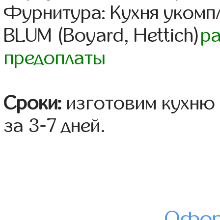
Фурнитура: Кухня уком
BLUM (Boyard, Hettich)
р
предоплаты
Сроки:
изготовим кухню 
за 3-7 дней.
Офор