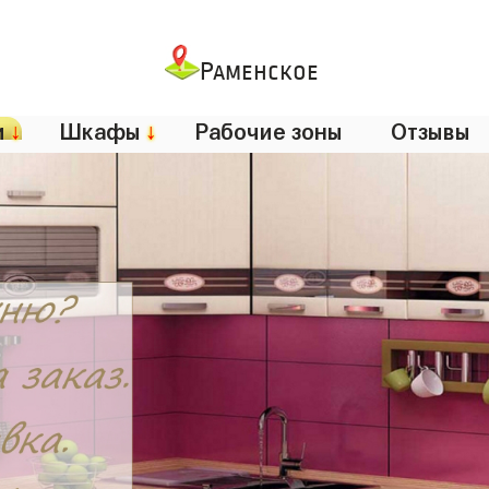
Раменское
и
↓
Шкафы
↓
Рабочие зоны
Отзывы