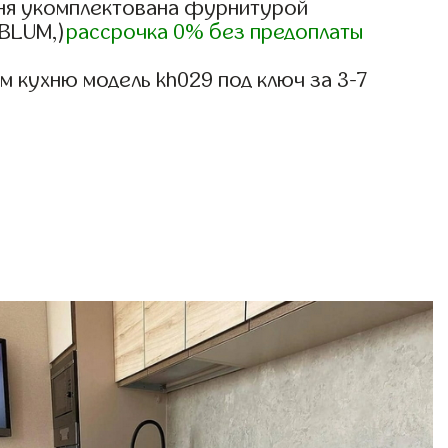
ня укомплектована фурнитурой
,BLUM,)
рассрочка 0% без предоплаты
 кухню модель kh029 под ключ за 3-7