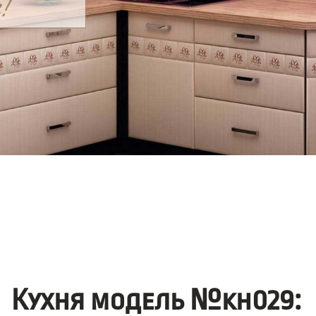
Кухня модель №kh029: