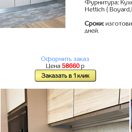
Фурнитура: Кух
Hettich ( Boyard
Сроки:
изготовим
дней.
Оформить заказ
Цена
58660
р
Заказать в 1 клик