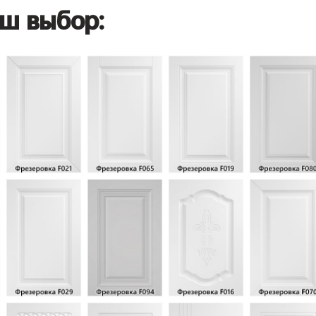
ш выбор: