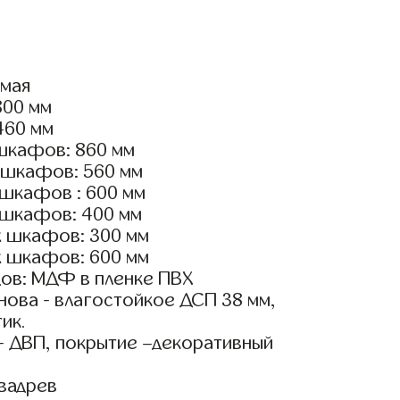
ямая
800 мм
460 мм
шкафов: 860 мм
 шкафов: 560 мм
 шкафов : 600 мм
 шкафов: 400 мм
х шкафов: 300 мм
х шкафов: 600 мм
ов: МДФ в пленке ПВХ
ова - влагостойкое ДСП 38 мм,
ик.
- ДВП, покрытие –декоративный
вадрев