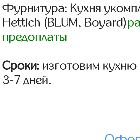
Фурнитура: Кухня уком
Hettich (BLUM, Boyard)
р
предоплаты
Сроки:
изготовим кухню 
3-7 дней.
Офор