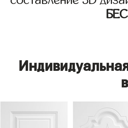
составление 3D диза
БЕ
Индивидуальная