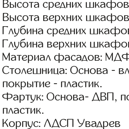
Высота средних шкафов
Высота верхних шкафов
Глубина средних шкафов
Глубина верхних шкафов
Материал фасадов: МДФ
Столешница: Основа - в
покрытие - пластик.
Фартук: Основа- ДВП, п
пластик.
Корпус: ЛДСП Увадрев