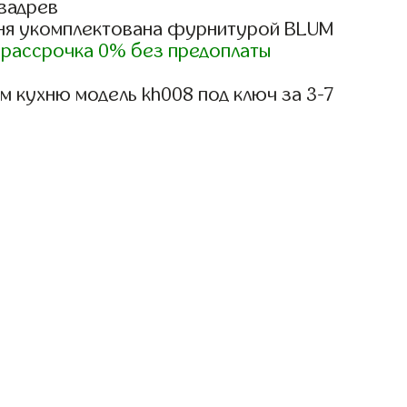
вадрев
ня укомплектована фурнитурой BLUM
)
рассрочка 0% без предоплаты
 кухню модель kh008 под ключ за 3-7