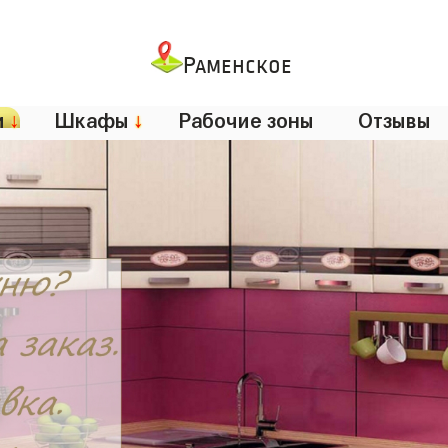
Раменское
и
↓
Шкафы
↓
Рабочие зоны
Отзывы