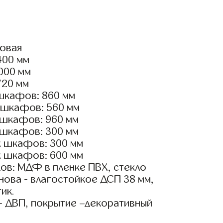
ловая
400 мм
3000 мм
720 мм
шкафов: 860 мм
 шкафов: 560 мм
 шкафов: 960 мм
 шкафов: 300 мм
х шкафов: 300 мм
х шкафов: 600 мм
ов: МДФ в пленке ПВХ, стекло
ова - влагостойкое ДСП 38 мм,
ик.
- ДВП, покрытие –декоративный