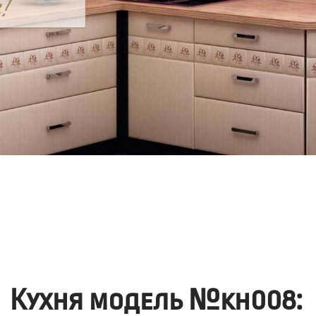
Кухня модель №kh008: