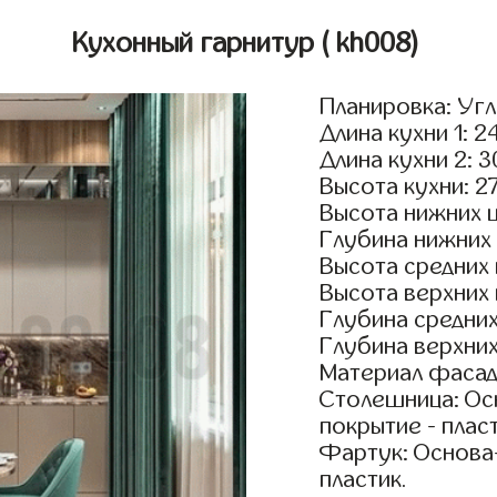
Кухонный гарнитур
( kh008)
Планировка: Уг
Длина кухни 1: 2
Длина кухни 2: 
Высота кухни: 2
Высота нижних 
Глубина нижних
Высота средних
Высота верхних
Глубина средни
Глубина верхни
Материал фасад
Столешница: Осн
покрытие - пласт
Фартук: Основа
пластик.