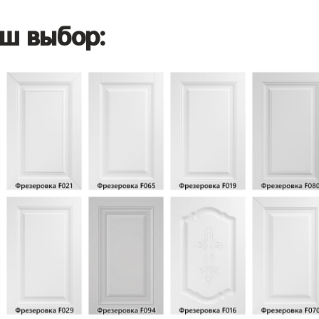
ш выбор: