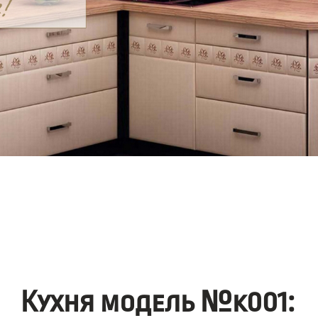
Кухня модель №k001: