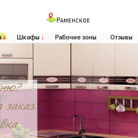
Раменское
и
↓
Шкафы
↓
Рабочие зоны
Отзывы