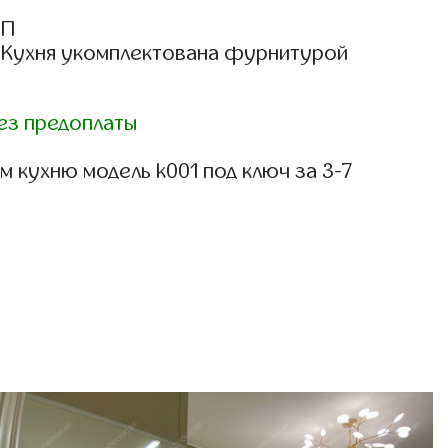
СП
: Кухня укомплектована фурнитурой
ез предоплаты
 кухню модель k001 под ключ за 3-7