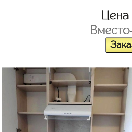
Цен
Вместо
Зака