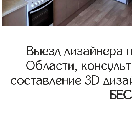
Выезд дизайнера 
Области, консульт
составление 3D диза
БЕ