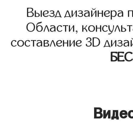
Выезд дизайнера 
Области, консульт
составление 3D диза
БЕ
Видео