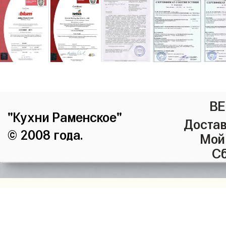
ВЕ
"Кухни Раменское"
Достав
© 2008 года.
Мой
Сб