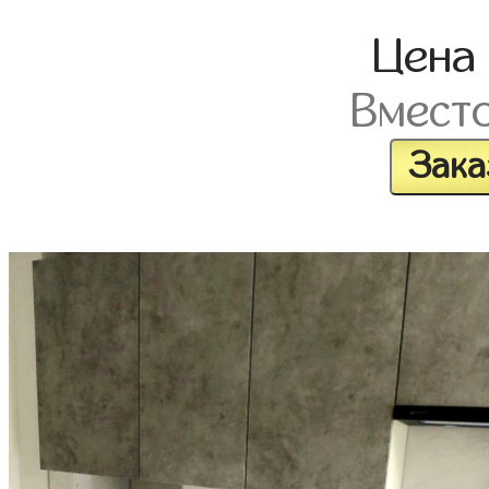
Цена
Вмест
Зака