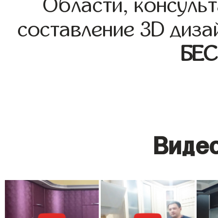
Области, консульт
составление 3D диза
БЕ
Видео