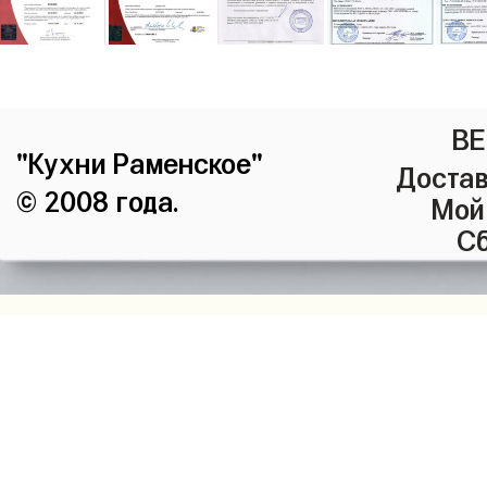
ВЕ
"Кухни Раменское"
Достав
© 2008 года.
Мой
Сб