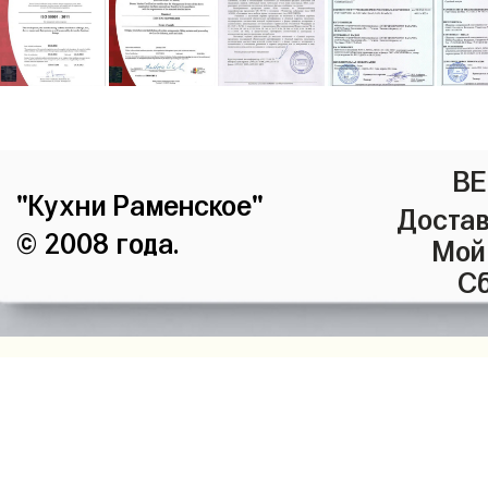
ВЕ
"Кухни Раменское"
Достав
© 2008 года.
Мой
Сб