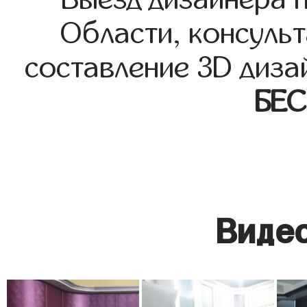
Области, консульт
составление 3D диза
БЕ
Видео