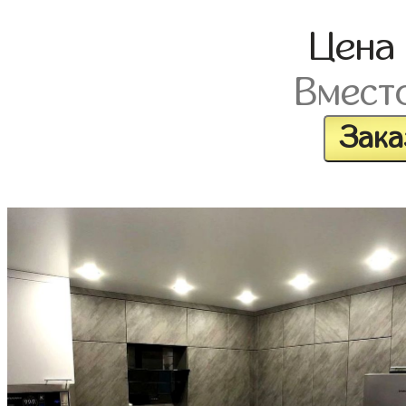
Цена
Вмест
Зака