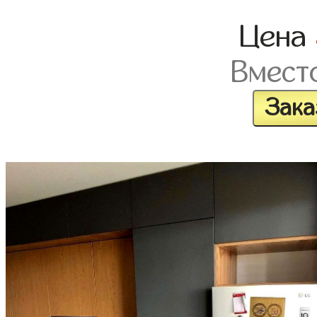
Цена
Вмест
Зака