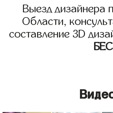
Выезд дизайнера 
Области, консульт
составление 3D диза
БЕ
Видео