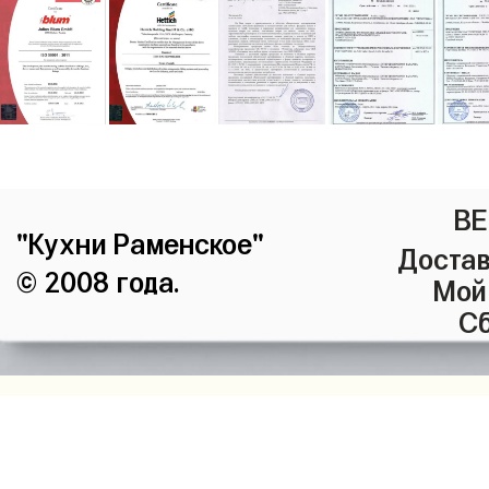
ВЕ
"Кухни Раменское"
Достав
© 2008 года.
Мой
Сб