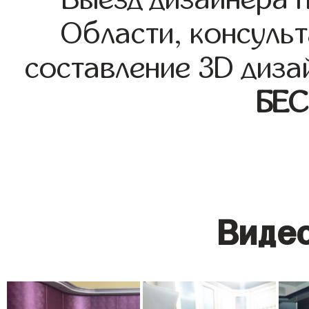
Области, консульт
составление 3D диза
БЕ
Видео