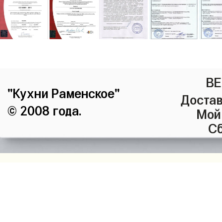
ВЕ
"Кухни Раменское"
Достав
© 2008 года.
Мой
Сб