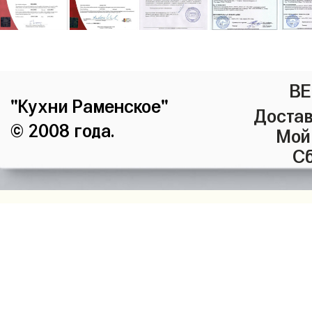
ВЕ
"Кухни Раменское"
Достав
© 2008 года.
Мой
Сб