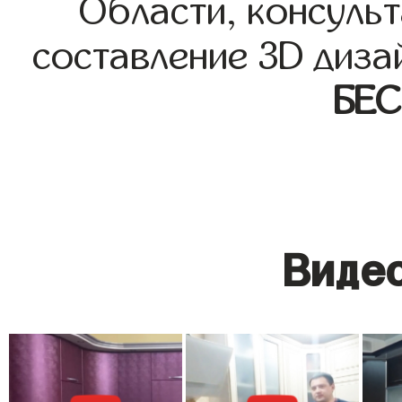
Области, консульт
составление 3D диза
БЕ
Видео