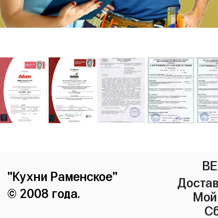
ВЕ
"Кухни Раменское"
Достав
© 2008 года.
Мой
Сб