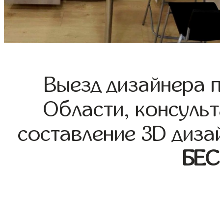
Выезд дизайнера 
Области, консульт
составление 3D диза
БЕ