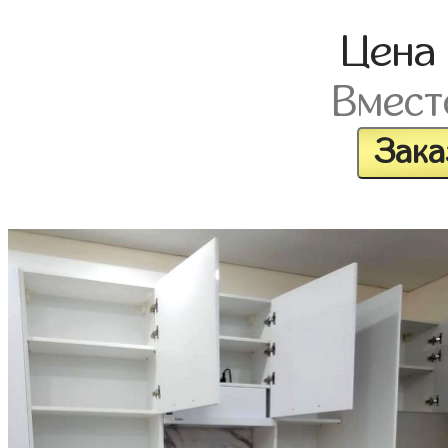
Цена
Вмест
Зака