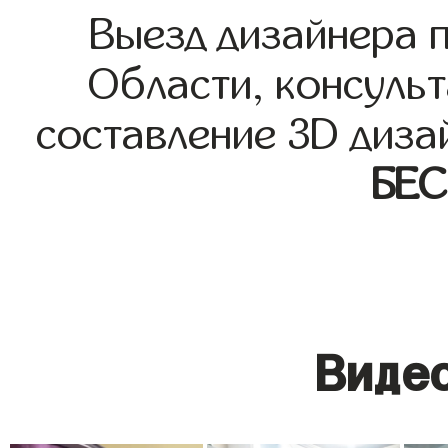
Выезд дизайнера 
Области, консульт
составление 3D диза
БЕ
Видео