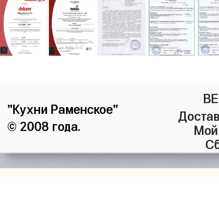
ВЕ
"Кухни Раменское"
Достав
© 2008 года.
Мой
Сб