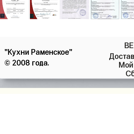
ВЕ
"Кухни Раменское"
Достав
© 2008 года.
Мой
Сб