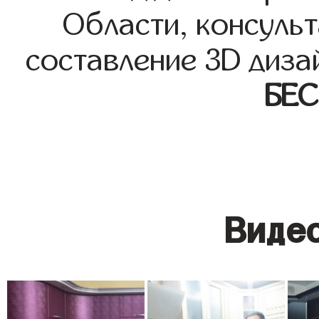
Области, консульт
составление 3D диза
БЕ
Видео