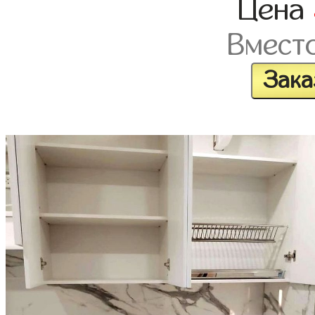
Цена
Вмест
Зака