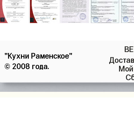
ВЕ
"Кухни Раменское"
Достав
© 2008 года.
Мой
Сб