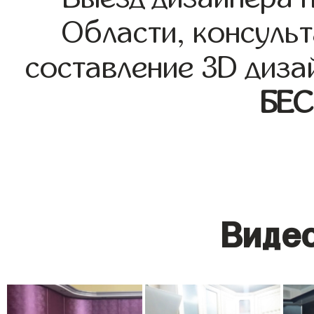
Области, консульт
составление 3D диза
БЕ
Видео