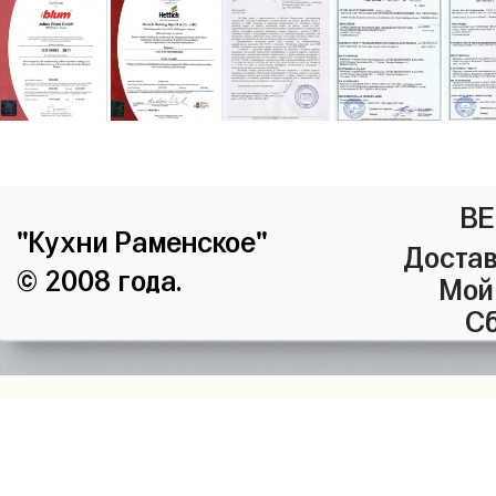
ВЕ
"Кухни Раменское"
Достав
© 2008 года.
Мой
Сб