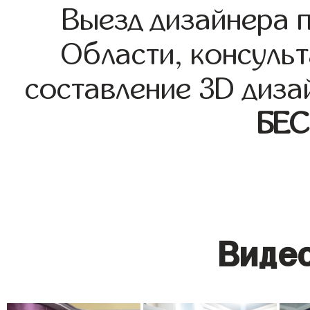
Выезд дизайнера 
Области, консульт
составление 3D диза
БЕ
Видео