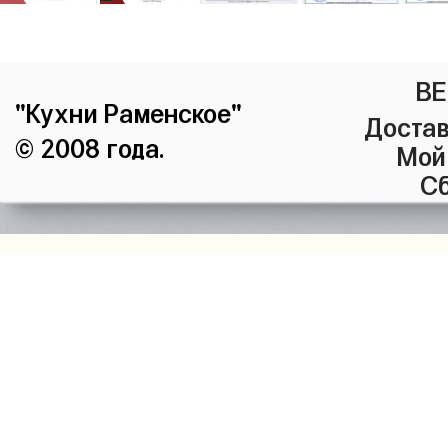
ВЕ
"Кухни Раменское"
Достав
© 2008 года.
Мой
Сб