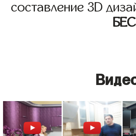
составление 3D диза
БЕ
Видео