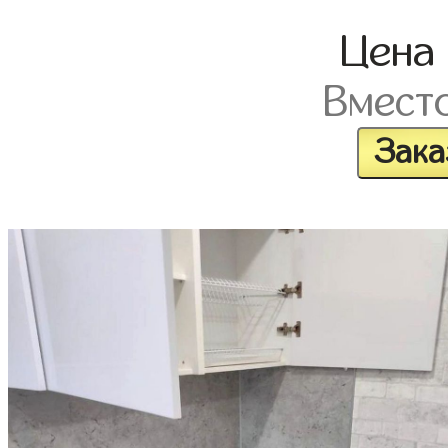
Цена
Вмест
Зака