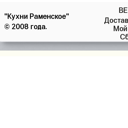
ВЕ
"Кухни Раменское"
Достав
© 2008 года.
Мой
Сб