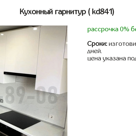
Кухонный гарнитур
( kd841)
рассрочка 0% б
Сроки:
изготовим
дней.
цена указана по