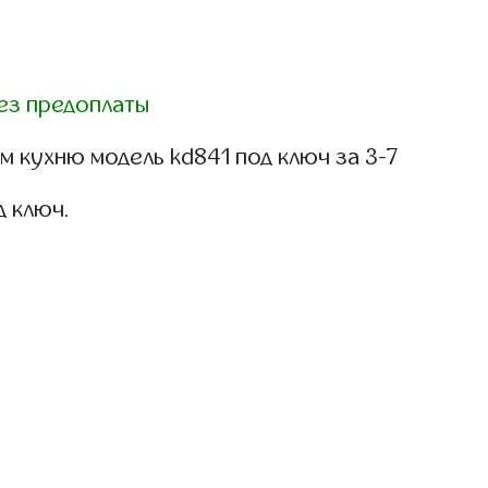
ез предоплаты
 кухню модель kd841 под ключ за 3-7
д ключ.