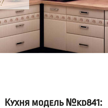
Кухня модель №kd841: