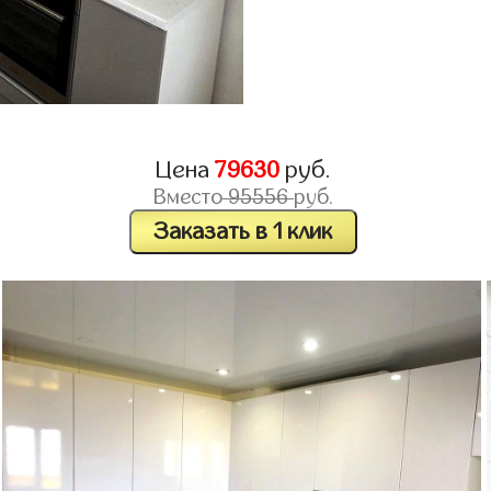
Цена
79630
руб.
Вместо
95556
руб.
Заказать в 1 клик