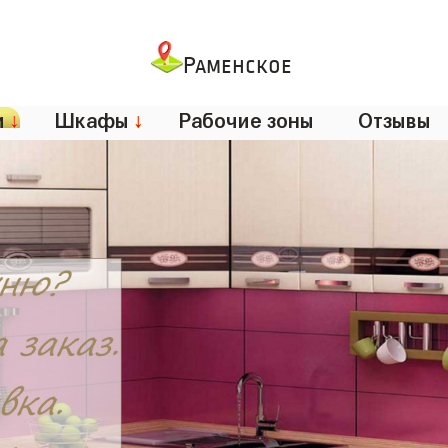
Раменское
и
↓
Шкафы
↓
Рабочие зоны
Отзывы