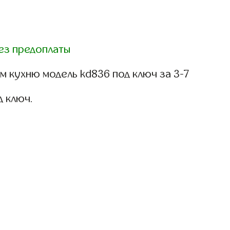
ез предоплаты
 кухню модель kd836 под ключ за 3-7
д ключ.