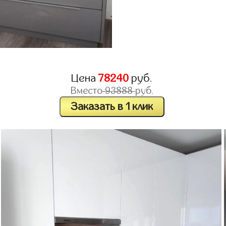
Цена
78240
руб.
Вместо
93888
руб.
Заказать в 1 клик