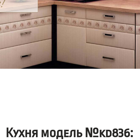
Кухня модель №kd836: