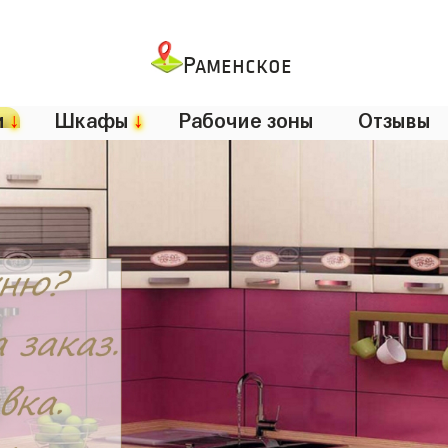
Раменское
и
↓
Шкафы
↓
Рабочие зоны
Отзывы