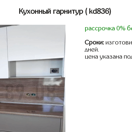
Кухонный гарнитур
( kd836)
рассрочка 0% б
Сроки:
изготовим
дней.
цена указана по