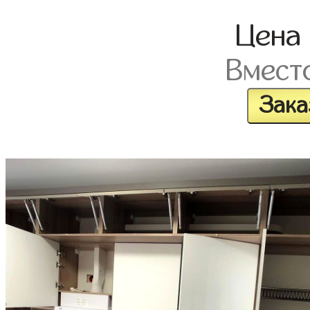
Цена
Вмест
Зака