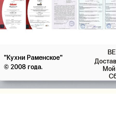
ВЕ
"Кухни Раменское"
Достав
© 2008 года.
Мой
Сб