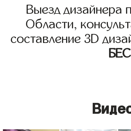
Выезд дизайнера 
Области, консульт
составление 3D диза
БЕ
Видео