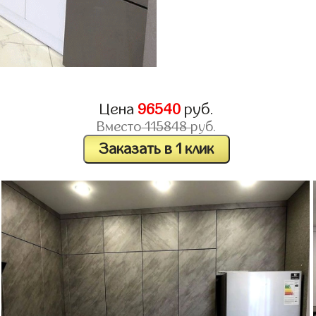
Цена
96540
руб.
Вместо
115848
руб.
Заказать в 1 клик