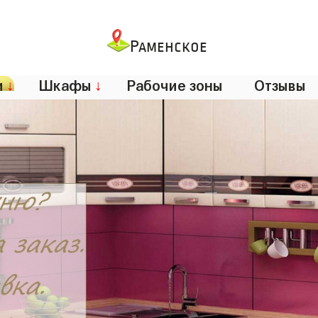
Раменское
и
↓
Шкафы
↓
Рабочие зоны
Отзывы