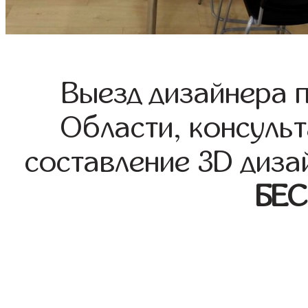
Выезд дизайнера 
Области, консульт
составление 3D диза
БЕ