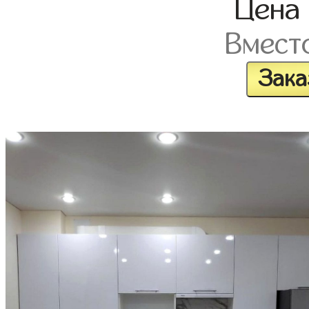
Цена
Вмест
Зака