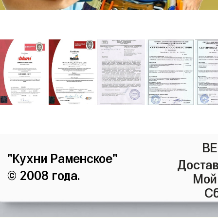
ВЕ
"Кухни Раменское"
Достав
© 2008 года.
Мой
Сб