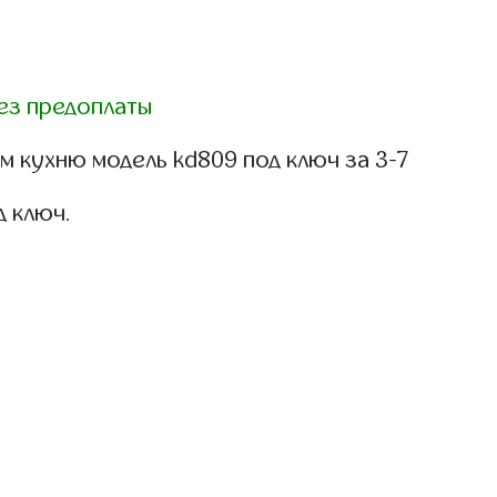
ез предоплаты
 кухню модель kd809 под ключ за 3-7
д ключ.