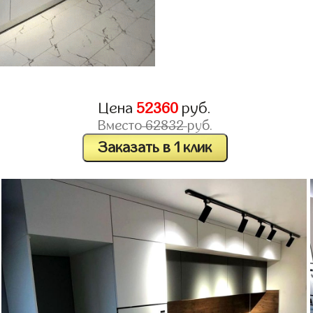
Цена
52360
руб.
Вместо
62832
руб.
Заказать в 1 клик