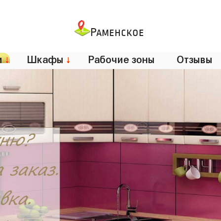
Раменское
и
↓
Шкафы
↓
Рабочие зоны
Отзывы