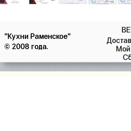
ВЕ
"Кухни Раменское"
Достав
© 2008 года.
Мой
Сб