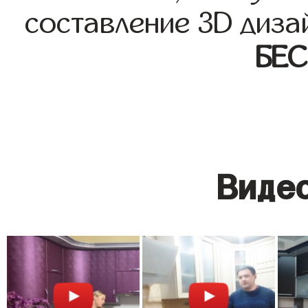
составление 3D диза
БЕ
Видео