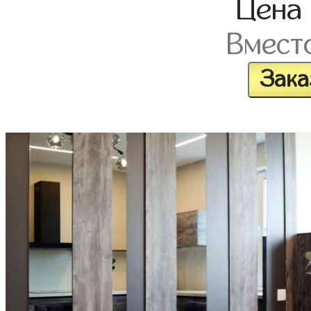
Цена
Вмест
Зака