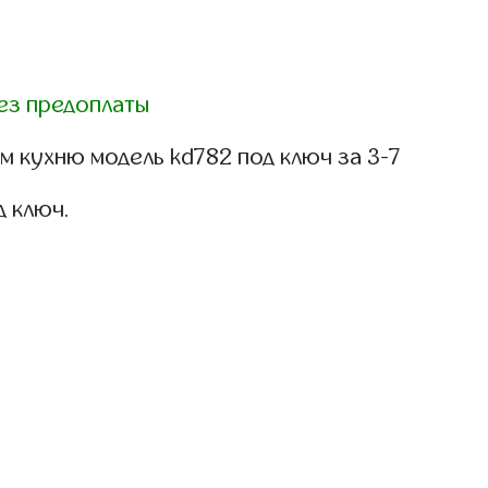
ез предоплаты
 кухню модель kd782 под ключ за 3-7
д ключ.