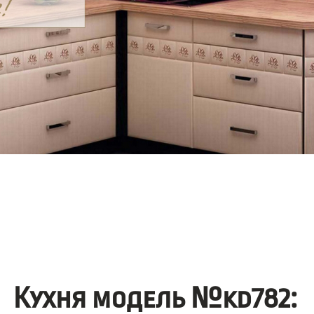
Кухня модель №kd782: