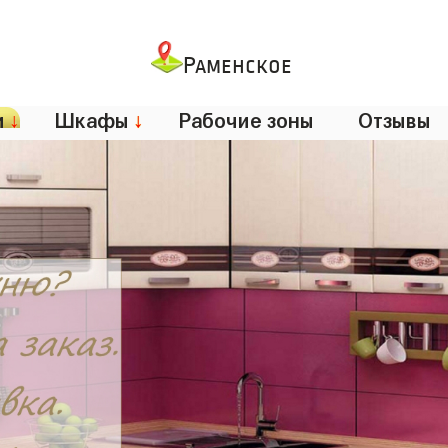
Раменское
и
↓
Шкафы
↓
Рабочие зоны
Отзывы