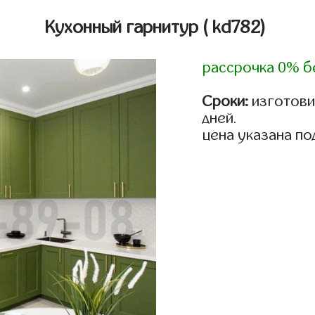
Кухонный гарнитур
( kd782)
рассрочка 0% б
Сроки:
изготовим
дней.
цена указана по