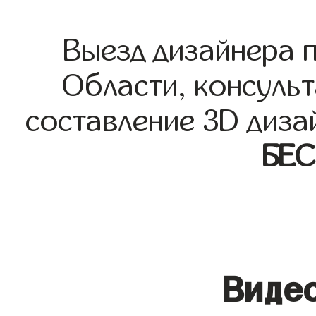
Выезд дизайнера 
Области, консульт
составление 3D диза
БЕ
Видео