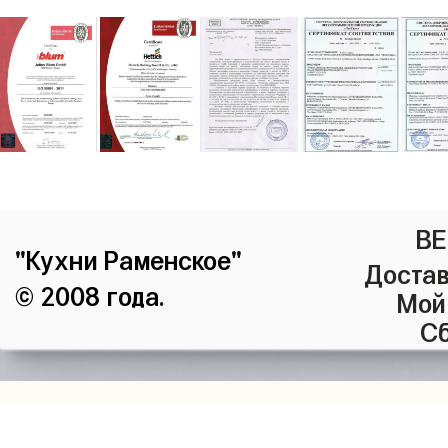
ВЕ
"Кухни Раменское"
Достав
© 2008 года.
Мой
Сб