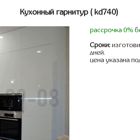
Кухонный гарнитур
( kd740)
рассрочка 0% б
Сроки:
изготовим
дней.
цена указана по