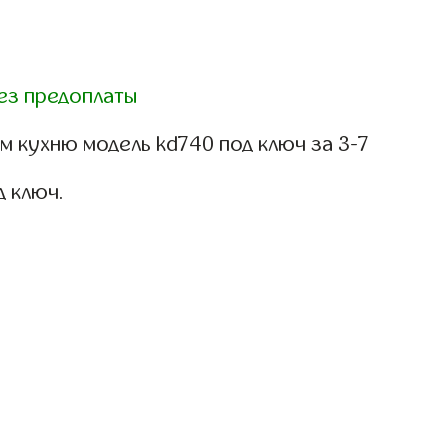
ез предоплаты
 кухню модель kd740 под ключ за 3-7
д ключ.