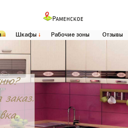
Раменское
и
↓
Шкафы
↓
Рабочие зоны
Отзывы