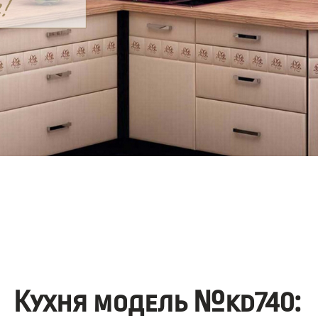
Кухня модель №kd740: