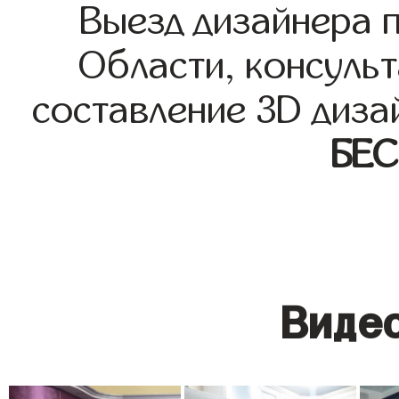
Выезд дизайнера 
Области, консульт
составление 3D диза
БЕ
Видео