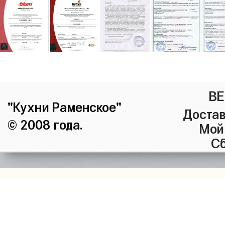
ВЕ
"Кухни Раменское"
Достав
© 2008 года.
Мой
Сб