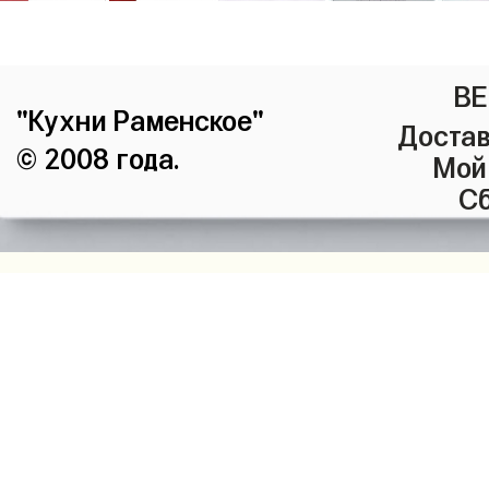
ВЕ
"Кухни Раменское"
Достав
© 2008 года.
Мой
Сб