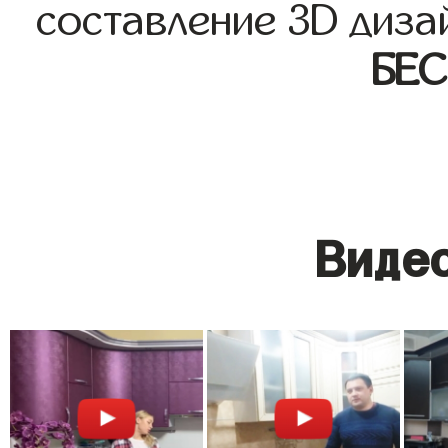
составление 3D диза
БЕ
Видео