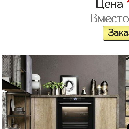
Цена
Вмест
Зака