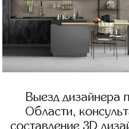
Выезд дизайнера 
Области, консульт
составление 3D диза