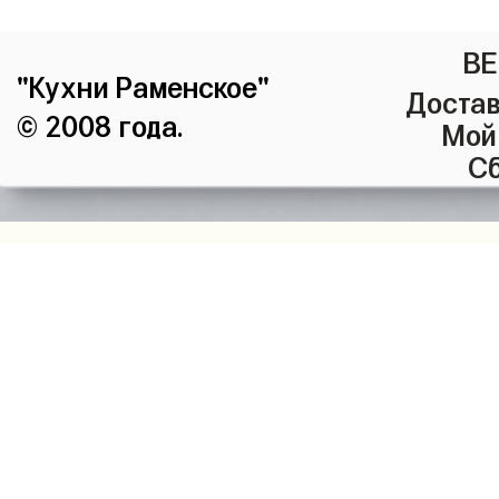
ВЕ
"Кухни Раменское"
Достав
© 2008 года.
Мой
Сб