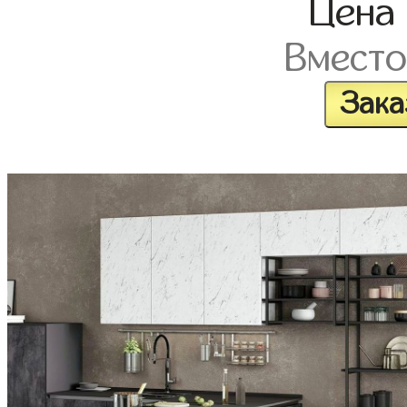
Цена
Вмест
Зака