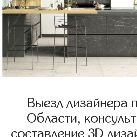
Выезд дизайнера 
Области, консульт
составление 3D диза