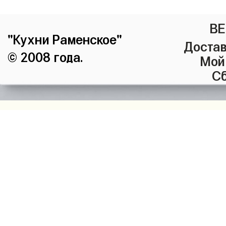
ВЕ
"Кухни Раменское"
Достав
© 2008 года.
Мой
Сб