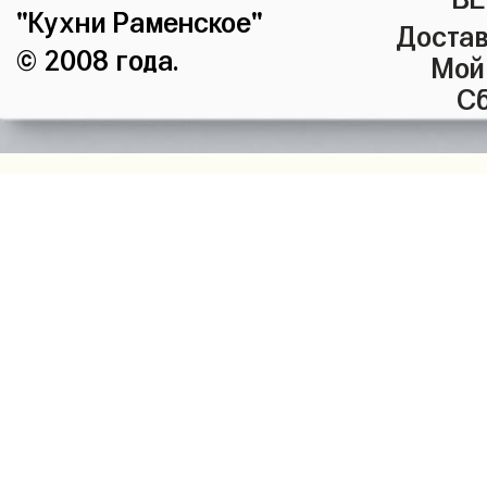
"Кухни Раменское"
Достав
© 2008 года.
Мой
Сб