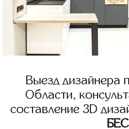
Выезд дизайнера 
Области, консульт
составление 3D диза
БЕ