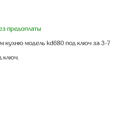
ез предоплаты
 кухню модель kd680 под ключ за 3-7
д ключ.