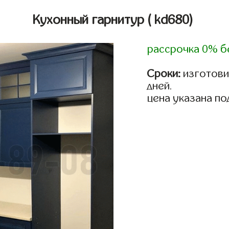
Кухонный гарнитур
( kd680)
рассрочка 0% б
Сроки:
изготовим
дней.
цена указана по