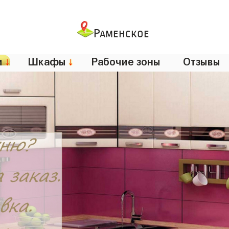
Раменское
и
↓
Шкафы
↓
Рабочие зоны
Отзывы