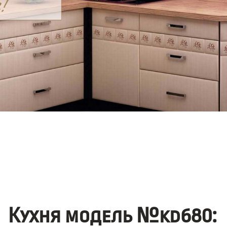
Кухня модель №kd680: