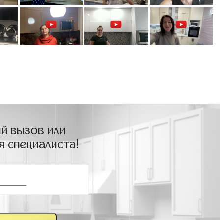
й вызов или
я специалиста!