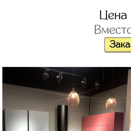
Цена
Вмест
Зака