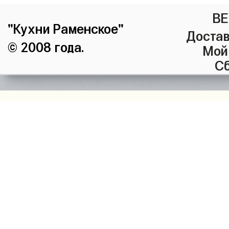
ВЕ
"Кухни Раменское"
Достав
© 2008 года.
Мой
Сб