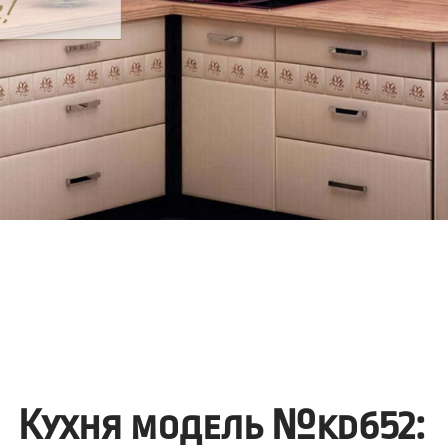
Кухня модель №kd652: