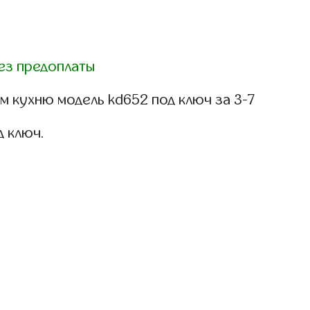
ез предоплаты
 кухню модель kd652 под ключ за 3-7
д ключ.