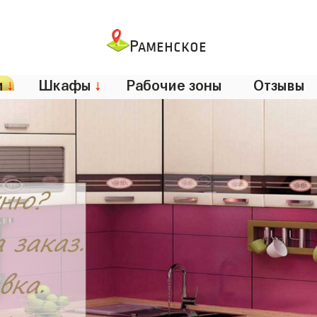
Раменское
и
↓
Шкафы
↓
Рабочие зоны
Отзывы