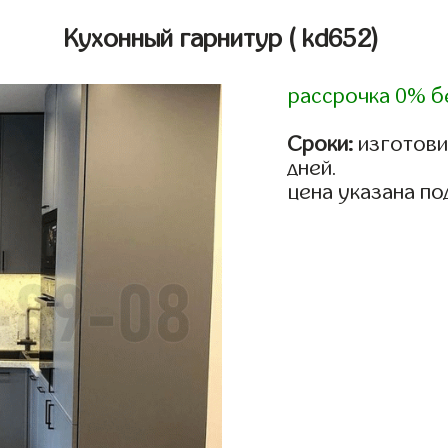
Кухонный гарнитур
( kd652)
рассрочка 0% б
Сроки:
изготовим
дней.
цена указана по