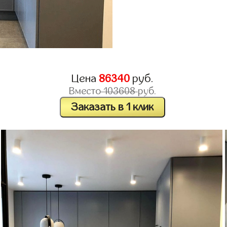
Цена
86340
руб.
Вместо
103608
руб.
Заказать в 1 клик