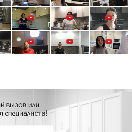
й вызов или
я специалиста!