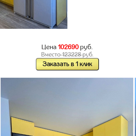
Цена
102690
руб.
Вместо
123228
руб.
Заказать в 1 клик