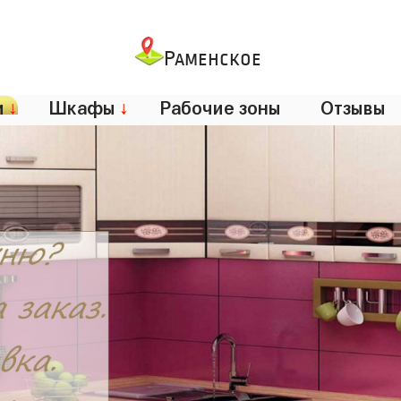
Раменское
и
↓
Шкафы
↓
Рабочие зоны
Отзывы