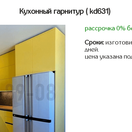
Кухонный гарнитур
( kd631)
рассрочка 0% б
Сроки:
изготовим
дней.
цена указана по