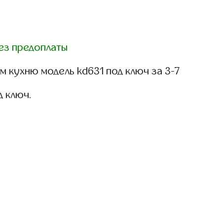
ез предоплаты
 кухню модель kd631 под ключ за 3-7
д ключ.