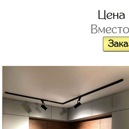
Цена
Вмест
Зака