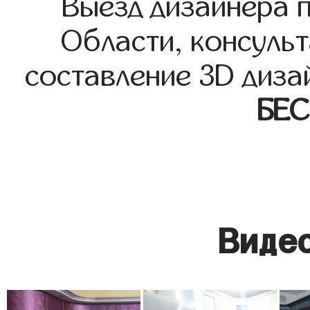
Выезд дизайнера 
Области, консульт
составление 3D диза
БЕ
Видео