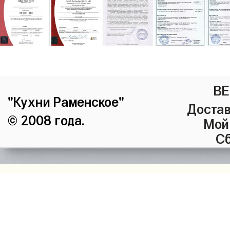
ВЕ
"Кухни Раменское"
Достав
© 2008 года.
Мой
Сб