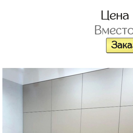
Цена
Вмест
Зака