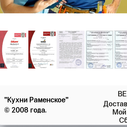
ВЕ
"Кухни Раменское"
Достав
© 2008 года.
Мой
Сб