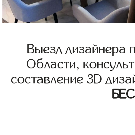
Выезд дизайнера 
Области, консульт
составление 3D диза
БЕ