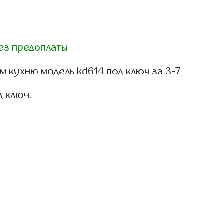
ез предоплаты
 кухню модель kd614 под ключ за 3-7
д ключ.