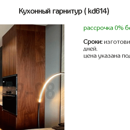
Кухонный гарнитур
( kd614)
рассрочка 0% б
Сроки:
изготовим
дней.
цена указана по