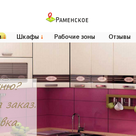
Раменское
и
↓
Шкафы
↓
Рабочие зоны
Отзывы