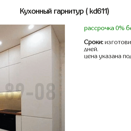
Кухонный гарнитур
( kd611)
рассрочка 0% б
Сроки:
изготовим
дней.
цена указана по