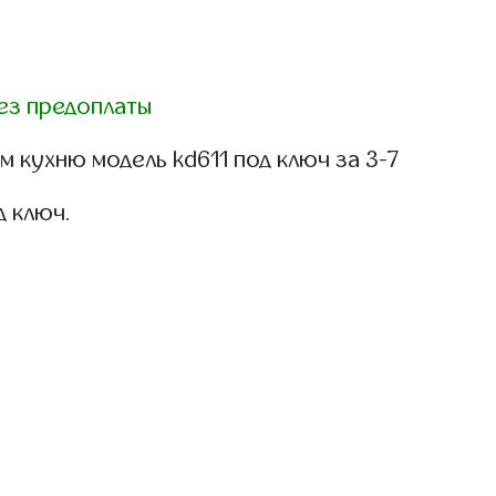
ез предоплаты
 кухню модель kd611 под ключ за 3-7
д ключ.