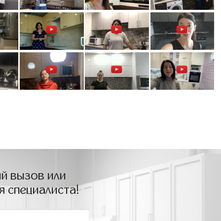
й вызов или
я специалиста!