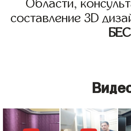
Области, консульт
составление 3D диза
БЕ
Видео