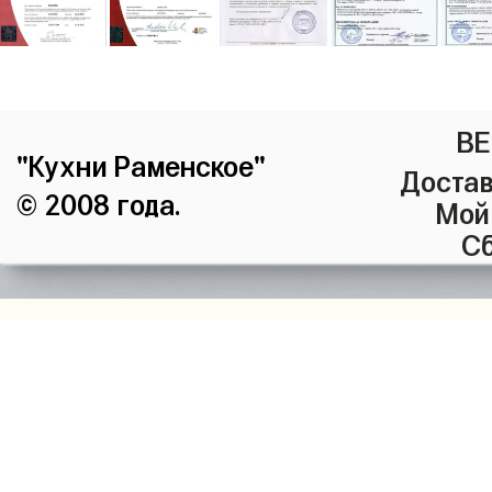
ВЕ
"Кухни Раменское"
Достав
© 2008 года.
Мой
Сб