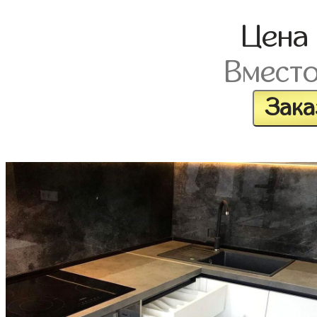
Цена
Вмест
Зака