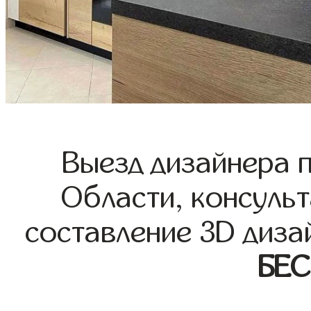
Выезд дизайнера 
Области, консульт
составление 3D диза
БЕ