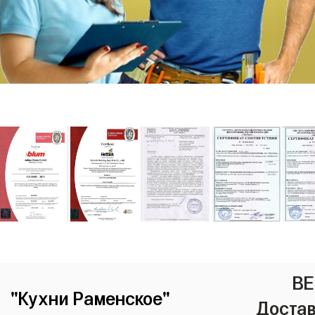
ВЕ
"Кухни Раменское"
Достав