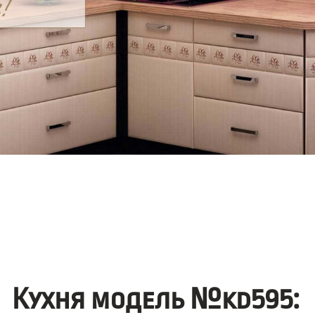
Кухня модель №kd595: