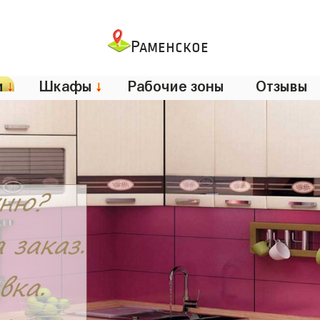
Раменское
и
↓
Шкафы
↓
Рабочие зоны
Отзывы