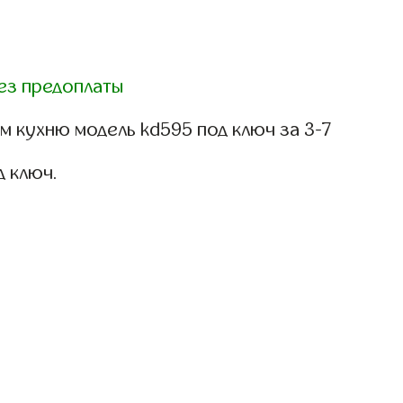
ез предоплаты
 кухню модель kd595 под ключ за 3-7
д ключ.