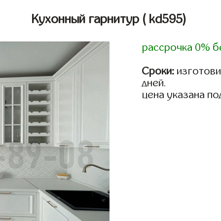
Кухонный гарнитур
( kd595)
рассрочка 0% б
Сроки:
изготовим
дней.
цена указана по