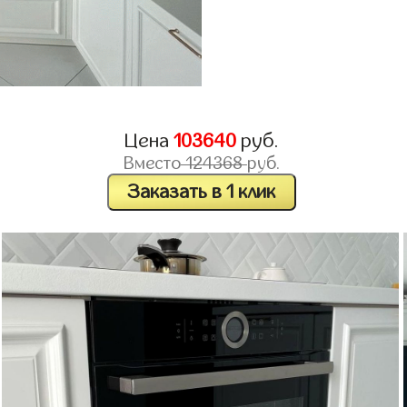
Цена
103640
руб.
Вместо
124368
руб.
Заказать в 1 клик