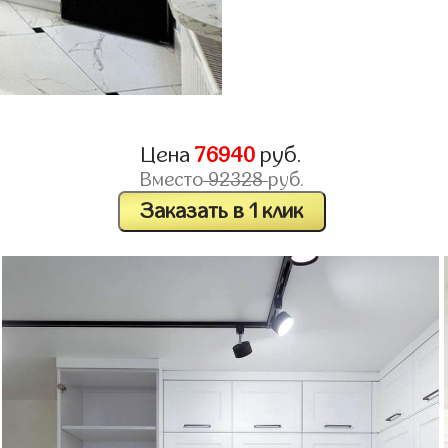
Цена
76940
руб.
Вместо
92328
руб.
Заказать в 1 клик