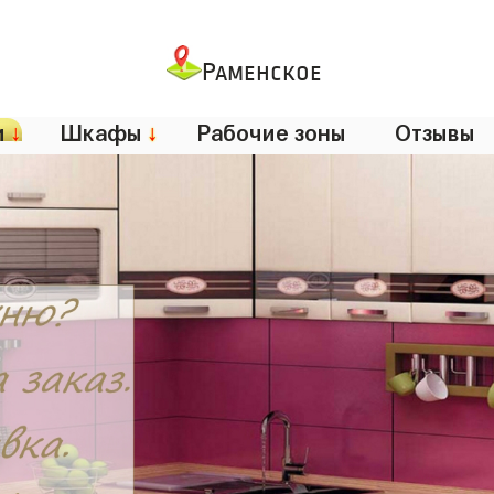
Раменское
и
↓
Шкафы
↓
Рабочие зоны
Отзывы