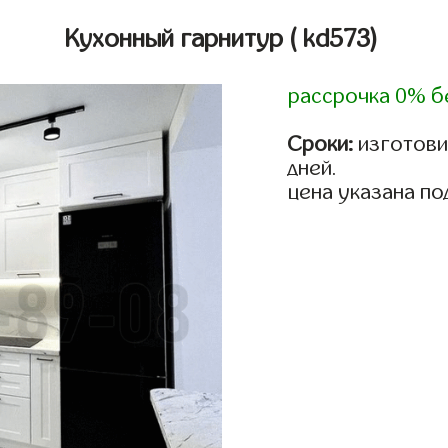
Кухонный гарнитур
( kd573)
рассрочка 0% б
Сроки:
изготовим
дней.
цена указана по