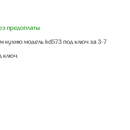
ез предоплаты
 кухню модель kd573 под ключ за 3-7
д ключ.