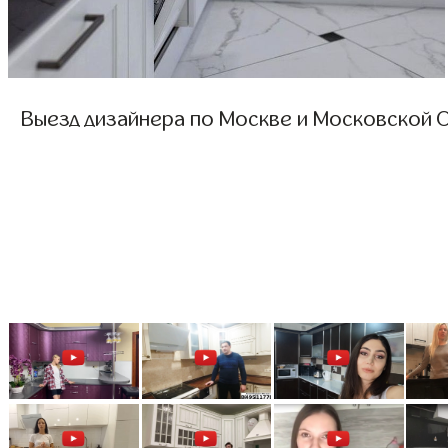
Выезд дизайнера по Москве и Московской О