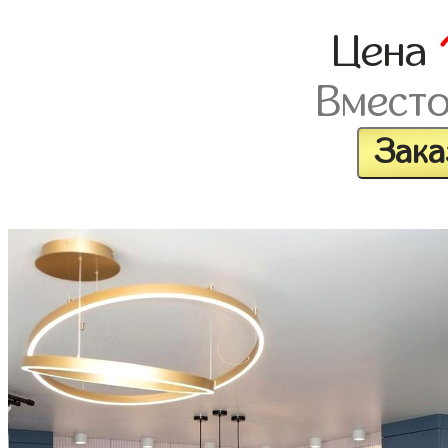
Цена
Вмест
Зака