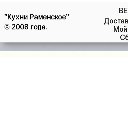
ВЕ
"Кухни Раменское"
Достав
© 2008 года.
Мой
Сб