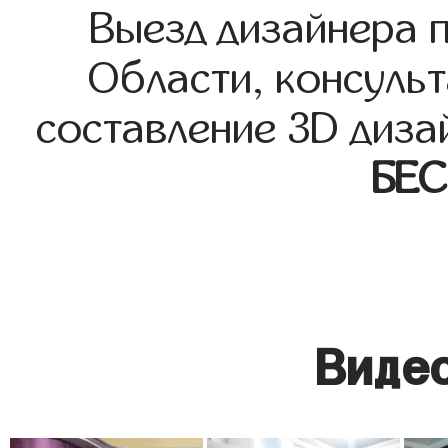
Выезд дизайнера 
Области, консульт
составление 3D диза
БЕ
Видео