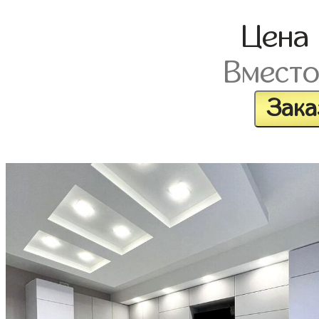
Цена
Вмест
Зака