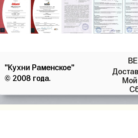
ВЕ
"Кухни Раменское"
Достав
© 2008 года.
Мой
Сб