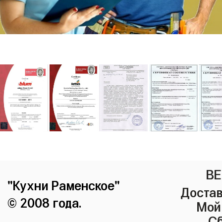
ВЕ
"Кухни Раменское"
Достав
© 2008 года.
Мой
Сб