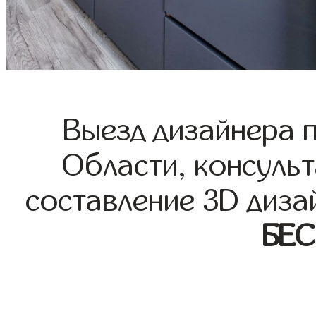
Выезд дизайнера 
Области, консульт
составление 3D диза
БЕ